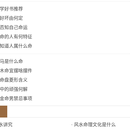
学好书推荐
好坏由何定
否知自己命运
命的人有何特征
知道人属什么命
马是什么命
木命宜摆啥摆件
命盘菱形含义
中的顽强何解
金命男禁忌事项
水讲究
·
风水命理文化是什么